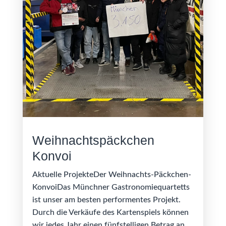
Weihnachtspäckchen
Konvoi
Aktuelle ProjekteDer Weihnachts-Päckchen-
KonvoiDas Münchner Gastronomiequartetts
ist unser am besten performentes Projekt.
Durch die Verkäufe des Kartenspiels können
wir jedes Jahr einen fünfstelligen Betrag an