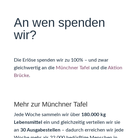
An wen spenden
wir?
Die Erlöse spenden wir zu 100% – und zwar
gleichwertig an die
Münchner Tafel
und die
Aktion
Brücke
.
Mehr zur Münchner Tafel
Jede Woche sammeln wir über
180.000 kg
Lebensmittel
ein und gleichzeitig verteilen wir sie
an
30 Ausgabestellen
– dadurch erreichen wir jede
Woche mehr als 22.000 bedürftige Menschen in