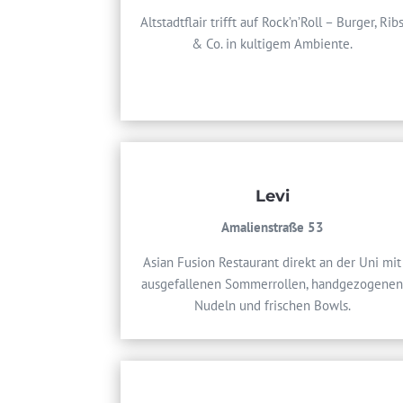
Altstadtflair trifft auf Rock’n’Roll – Burger, Rib
& Co. in kultigem Ambiente.
Levi
Amalienstraße 53
Asian Fusion Restaurant direkt an der Uni mit
ausgefallenen Sommerrollen, handgezogene
Nudeln und frischen Bowls.