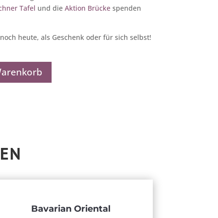
hner Tafel
und die
Aktion Brücke
spenden
 noch heute, als Geschenk oder für sich selbst!
Warenkorb
IEN
Bavarian Oriental