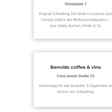
Nikolaiplatz 3
Original Schwabing. Die beste Currywurst (m/
Fleisch) südlich des Weißwurschtäquators –
plus Salate, Kuchen, Drinks & Co.
Benvido coffee & vino
Franz-Joseph-Straße 30
Geheimtipp für alle Bruncher & Daydrinker i
Herzen von Schwabing.