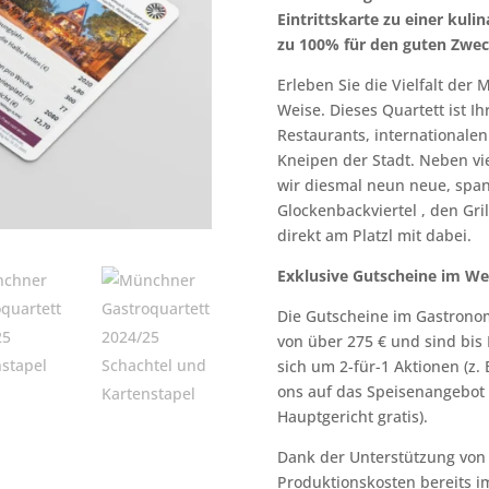
Eintrittskarte zu einer kul
zu 100% für den guten Zwec
Erleben Sie die Vielfalt der
Weise. Dieses Quartett ist I
Restaurants, internationale
Kneipen der Stadt. Neben vi
wir diesmal neun neue, span
Glockenbackviertel , den Gri
direkt am Platzl mit dabei.
Exklusive Gutscheine im We
Die Gutscheine im Gastrono
von über 275 € und sind bis
sich um 2-für-1 Aktionen (z. 
ons auf das Speisenangebot (
Hauptgericht gratis).
Dank der Unterstützung vo
Produktionskosten bereits i