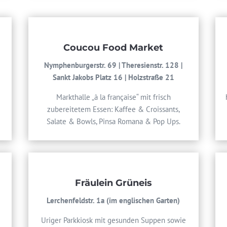
Coucou Food Market
Nymphenburgerstr. 69 | Theresienstr. 128 |
Sankt Jakobs Platz 16 | Holzstraße 21
Markthalle „à la française“ mit frisch
zubereitetem Essen: Kaffee & Croissants,
Salate & Bowls, Pinsa Romana & Pop Ups.
Fräulein Grüneis
Lerchenfeldstr. 1a (im englischen Garten)
Uriger Parkkiosk mit gesunden Suppen sowie